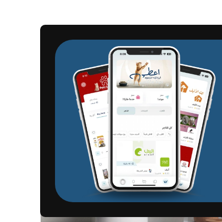
LIGHTING
KITCHEN
FURNITURE
DECOR
ACCESSORIE