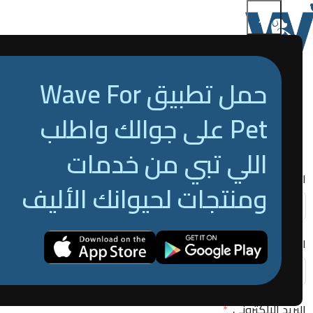
زد من
حمل تطبيق Wave For
Pet على جوالك واطلب
اللي تبي من خدمات
اسم صاحب العمل
ومنتجات لحيوانك الأليف
اسم النشاط التجاري
البريد الإلكتروني