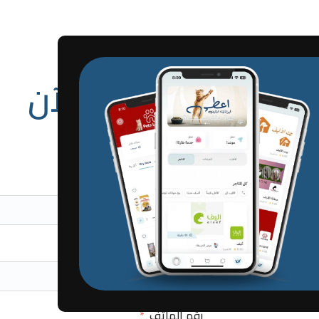
ضم معنا عيادتك
 مبيعاتك وانضم الآن
رقم الهاتف