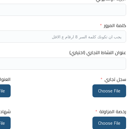
كلمة المرور
عنوان النشاط التجاري (اختياري)
سجل تجاري
العنوا
ile
Choose File
رخصة المزاولة
شهادة 
ile
Choose File