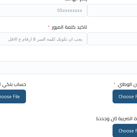
تاكيد كلمة المرور
ن الوطني
حساب بنكي ال
hoose File
Choose F
الضريبة (ان وجدت)
Choose F